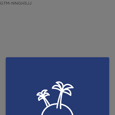
GTM-NNGH5JJ