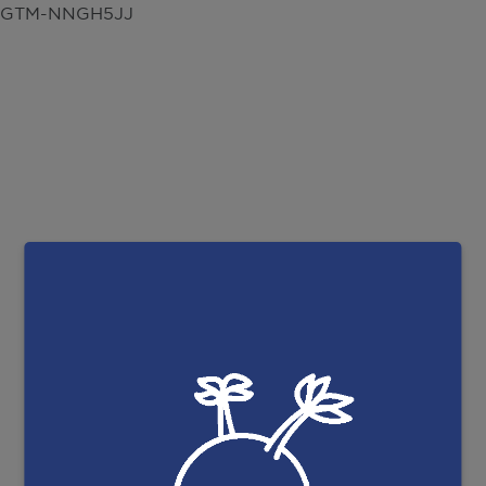
GTM-NNGH5JJ